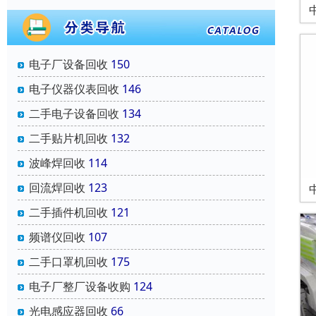
电子厂设备回收
150
电子仪器仪表回收
146
二手电子设备回收
134
二手贴片机回收
132
波峰焊回收
114
回流焊回收
123
二手插件机回收
121
频谱仪回收
107
二手口罩机回收
175
电子厂整厂设备收购
124
光电感应器回收
66