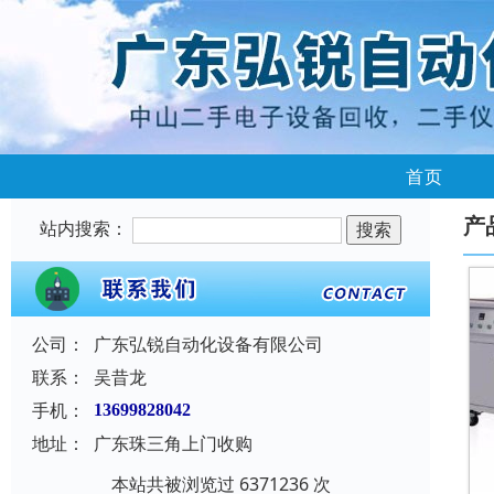
首页
产
站内搜索：
公司：
广东弘锐自动化设备有限公司
联系：
吴昔龙
手机：
13699828042
地址：
广东珠三角上门收购
本站共被浏览过 6371236 次