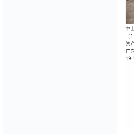
中
（
资
广
19-