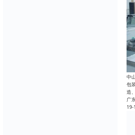
中
包
造
广
19-