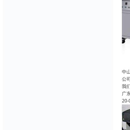
中
公
我
广
20-