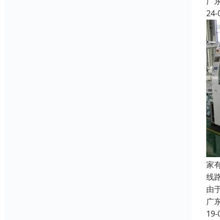
广
24-
家
线
由
广
19-