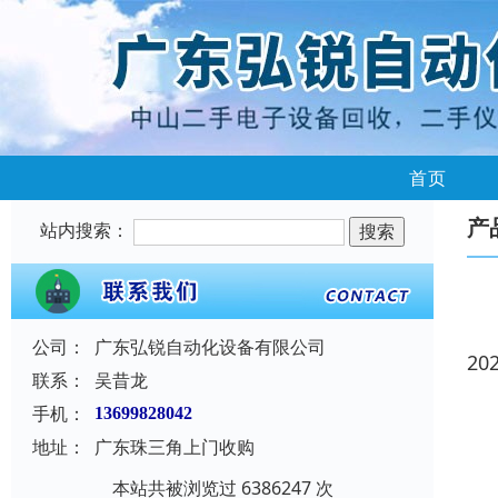
首页
产
站内搜索：
公司：
广东弘锐自动化设备有限公司
20
联系：
吴昔龙
手机：
13699828042
地址：
广东珠三角上门收购
本站共被浏览过 6386247 次