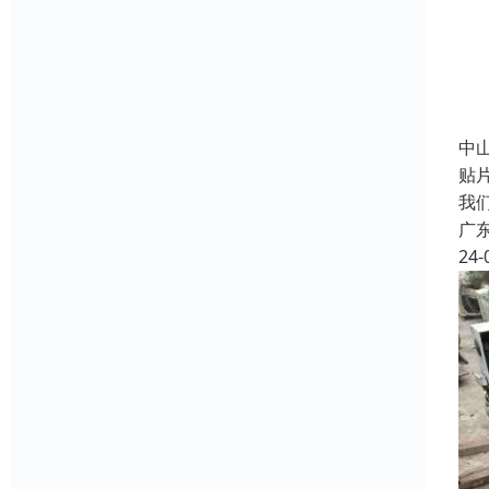
中
贴
我
广
24-