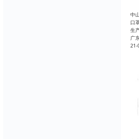
中
口
生
广
21-