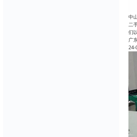
中
二
们
广
24-