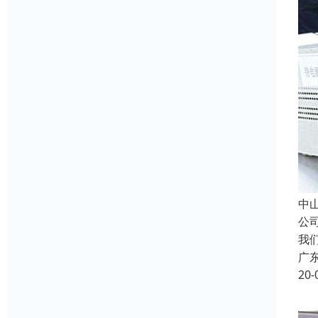
中
公
我
广
20-