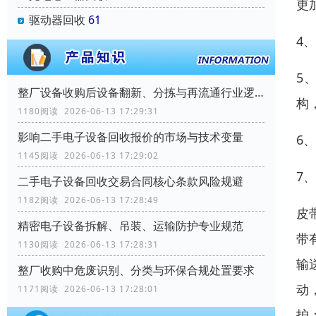
更
驱动器回收
61
4
5
整厂设备收购后设备翻新、分拣与再流通行业逻辑
构
1180阅读 2026-06-13 17:29:31
影响二手电子设备回收报价的市场与技术变量
6
1145阅读 2026-06-13 17:29:02
7
二手电子设备回收交易合同核心条款风险规避
1182阅读 2026-06-13 17:28:49
皮
精密电子设备拆解、吊装、运输防护专业规范
带
1130阅读 2026-06-13 17:28:31
输
整厂收购中危废识别、分类与环保合规处置要求
动
1171阅读 2026-06-13 17:28:01
护