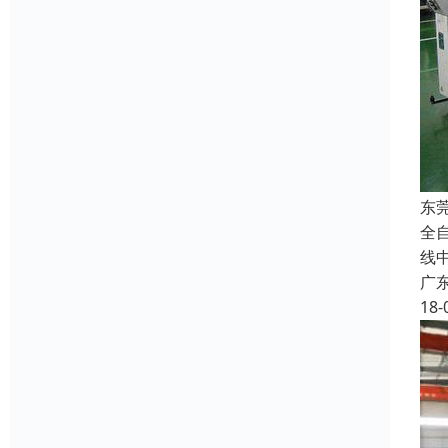
东
全
线
广
18-