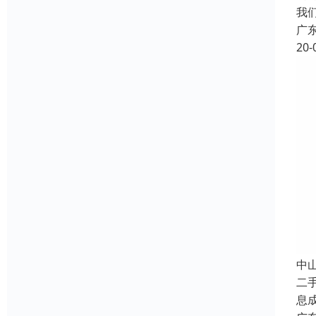
我
广
20-
中
二
息