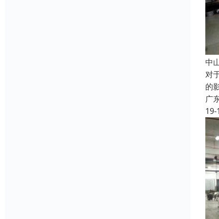
中
对
的
广
19-