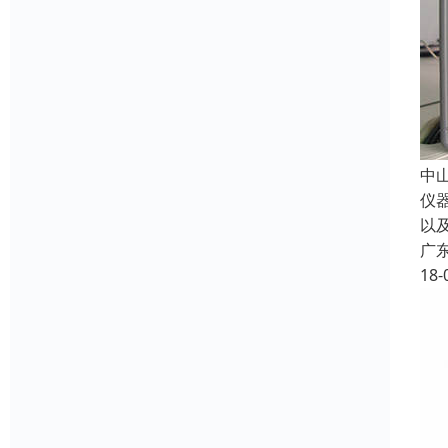
中
仪
以
广
18-