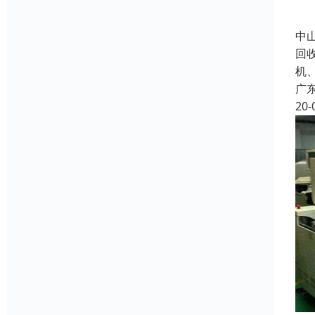
中
回
机
广
20-