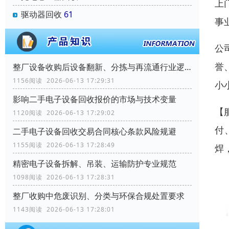
上
驱动器回收
61
事
公
誉
整厂设备收购后设备翻新、分拣与再流通行业逻辑
1156阅读 2026-06-13 17:29:31
小
影响二手电子设备回收报价的市场与技术变量
【
1120阅读 2026-06-13 17:29:02
付
二手电子设备回收交易合同核心条款风险规避
1155阅读 2026-06-13 17:28:49
焊
精密电子设备拆解、吊装、运输防护专业规范
1098阅读 2026-06-13 17:28:31
整厂收购中危废识别、分类与环保合规处置要求
1143阅读 2026-06-13 17:28:01