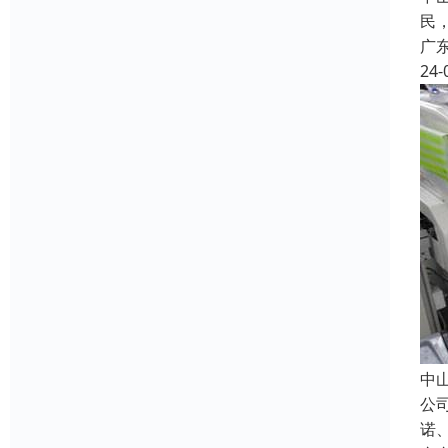
民
广
24-
中
公
诺