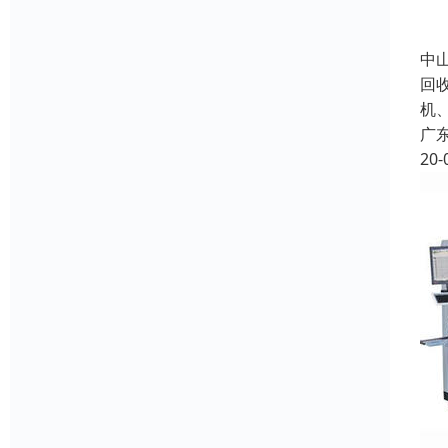
中
回
机
广
20-