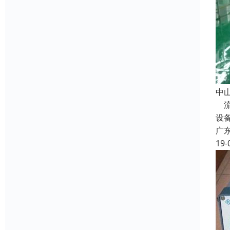
中
流
设
广
19-