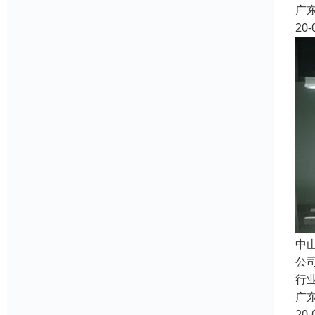
广
20-
中
公
行
广
20-