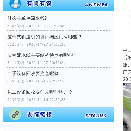
什么是单件流水线?
6082阅读 2023-11-27 21:08:40
皮带式输送机的设计与应用有哪些？
6325阅读 2023-11-27 21:00:36
中
皮带流水线主要结构特点有哪些？
【
6111阅读 2023-11-27 20:59:24
捷
广
二手设备回收要注意哪些
20-
6555阅读 2022-11-16 22:24:26
化工设备回收要注意哪些地方？
6136阅读 2022-11-16 22:20:28