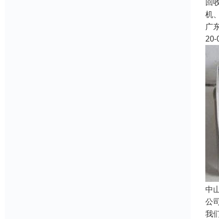
回
机
广
20-
中
公
我