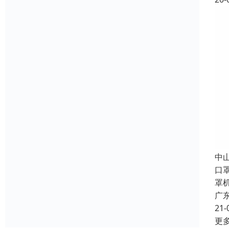
中
口
罩
广
21-
更