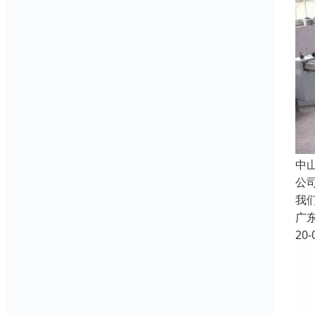
中
公
我
广
20-