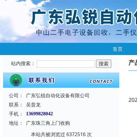
首页
产
站内搜索：
公司：
广东弘锐自动化设备有限公司
20
联系：
吴昔龙
手机：
13699828042
地址：
广东珠三角上门收购
本站共被浏览过 6372516 次