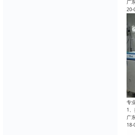
广
20-
专
1
广
18-