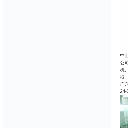
中
公
机
器
广
24-