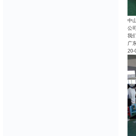
中
公
我
广
20-