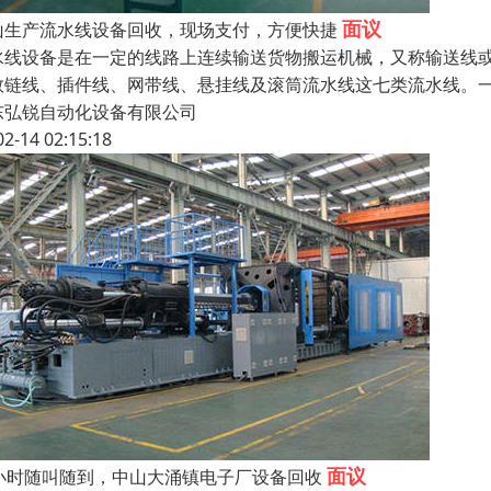
面议
山生产流水线设备回收，现场支付，方便快捷
水线设备是在一定的线路上连续输送货物搬运机械，又称输送线
数链线、插件线、网带线、悬挂线及滚筒流水线这七类流水线。
东弘锐自动化设备有限公司
02-14 02:15:18
面议
4小时随叫随到，中山大涌镇电子厂设备回收