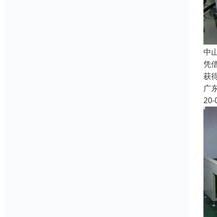
中
凭
获
广
20-