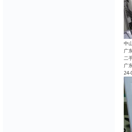
中
广
二
广
24-