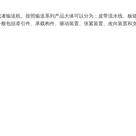
或者输送机。按照输送系列产品大体可以分为：皮带流水线、板
一般包括牵引件、承载构件、驱动装置、张紧装置、改向装置和