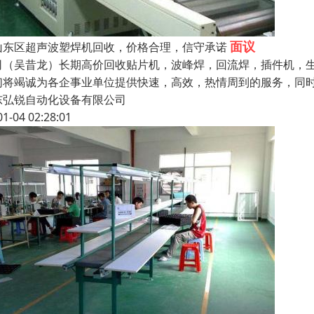
面议
山东区超声波塑焊机回收，价格合理，信守承诺
司（吴昔龙）长期高价回收贴片机，波峰焊，回流焊，插件机，
们将竭诚为各企事业单位提供快速，高效，热情周到的服务，同时
东弘锐自动化设备有限公司
01-04 02:28:01