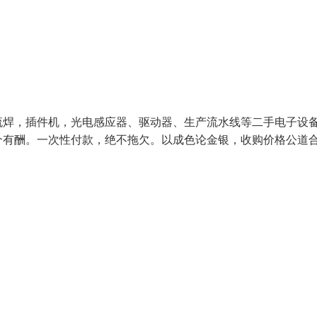
流焊，插件机，光电感应器、驱动器、生产流水线等二手电子设
介有酬。一次性付款，绝不拖欠。以成色论金银，收购价格公道