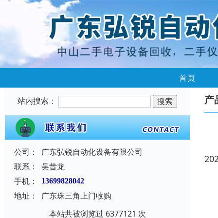
首页
产
站内搜索：
公司：
广东弘锐自动化设备有限公司
20
联系：
吴昔龙
手机：
13699828042
地址：
广东珠三角上门收购
本站共被浏览过 6377121 次