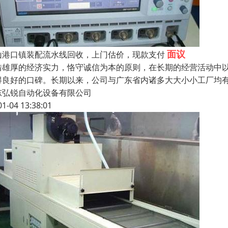
面议
山港口镇装配流水线回收，上门估价，现款支付
借雄厚的经济实力，恪守诚信为本的原则，在长期的经营活动中
得良好的口碑。长期以来，公司与广东省内诸多大大小小工厂均
东弘锐自动化设备有限公司
01-04 13:38:01