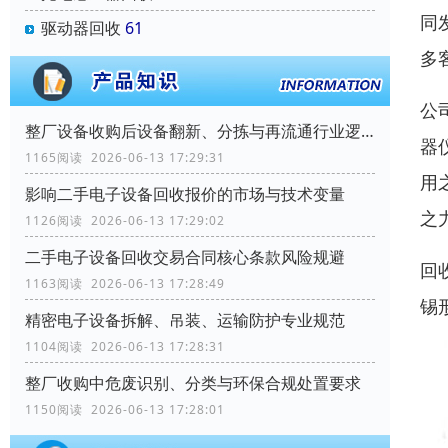
同
驱动器回收
61
多
公
整厂设备收购后设备翻新、分拣与再流通行业逻辑
器
1165阅读 2026-06-13 17:29:31
用
影响二手电子设备回收报价的市场与技术变量
之
1126阅读 2026-06-13 17:29:02
二手电子设备回收交易合同核心条款风险规避
回
1163阅读 2026-06-13 17:28:49
锡
精密电子设备拆解、吊装、运输防护专业规范
1104阅读 2026-06-13 17:28:31
整厂收购中危废识别、分类与环保合规处置要求
1150阅读 2026-06-13 17:28:01