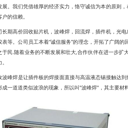
发展。我们凭借雄厚的经济实力，恪守诚信为本的原则，
客户的信赖。
司长期高价回收贴片机，波峰焊，回流焊，插件机，光电
仪表等。公司员工本着“诚信服务”的理念，开拓了广阔的回
之于民.随着业务的不断发展和壮大,合作伙伴在进一步扩
力。
收波峰焊是让插件板的焊接面直接与高温液态锡接触达到
形成一道道类似波浪的现象，所以叫"波峰焊"，其主要材