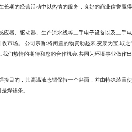
在长期的经营活动中以热情的服务，良好的商业信誉赢得
感应器、驱动器、生产流水线等二手电子设备以及二手电
收市场。 公司宗旨:将闲置的物资动起来,变废为宝,取之
大,我们热情的期待和您的合作机会,共同为环境事业做作
焊接目的，其高温液态锡保持一个斜面，并由特殊装置使
料是焊锡条。