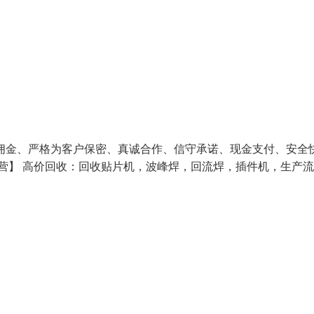
佣金、严格为客户保密、真诚合作、信守承诺、现金支付、安全
主营】 高价回收：回收贴片机，波峰焊，回流焊，插件机，生产