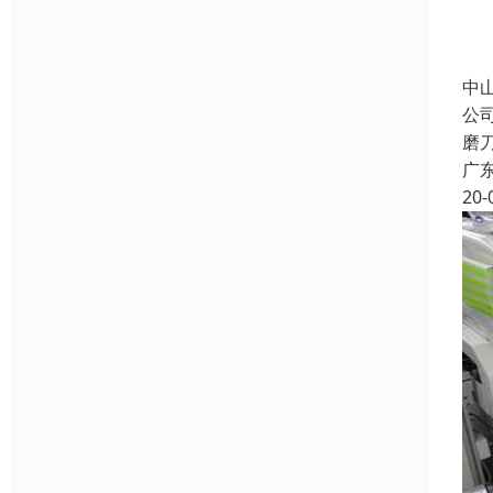
中
公
磨
广
20-