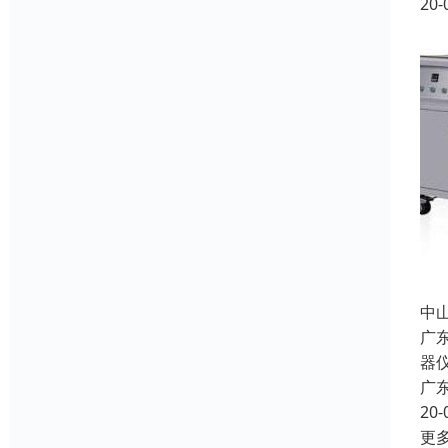
20-
中
广
器
广
20-
更