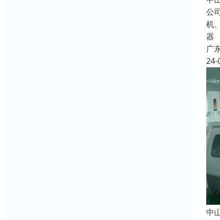
公
机
器
广
24-
中