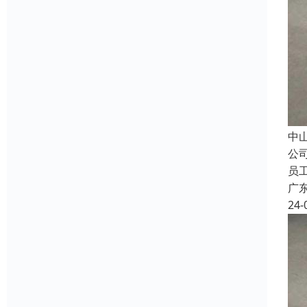
中
公
员
广
24-