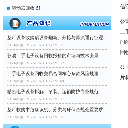
信
驱动器回收
61
公
二
整厂设备收购后设备翻新、分拣与再流通行业逻辑
门
1166阅读 2026-06-13 17:29:31
回
影响二手电子设备回收报价的市场与技术变量
1126阅读 2026-06-13 17:29:02
公
二手电子设备回收交易合同核心条款风险规避
片
1165阅读 2026-06-13 17:28:49
精密电子设备拆解、吊装、运输防护专业规范
1104阅读 2026-06-13 17:28:31
整厂收购中危废识别、分类与环保合规处置要求
1152阅读 2026-06-13 17:28:01