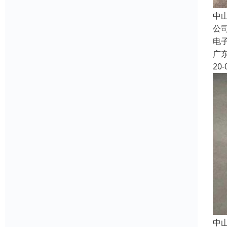
中
公
电
广
20-
中