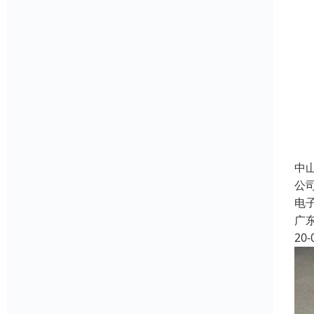
中
公
电
广
20-