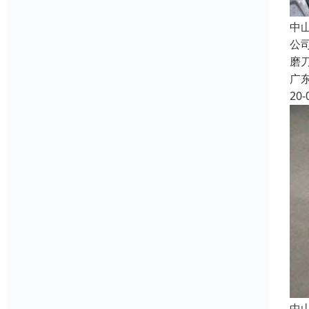
中
公
磨
广
20-
中