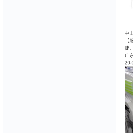
中
【
捷
广
20-