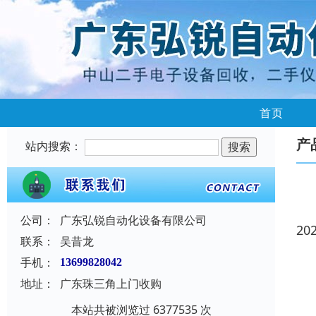
首页
产
站内搜索：
公司：
广东弘锐自动化设备有限公司
20
联系：
吴昔龙
手机：
13699828042
地址：
广东珠三角上门收购
本站共被浏览过 6377535 次