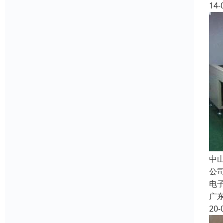
14-
中
公
电
广
20-