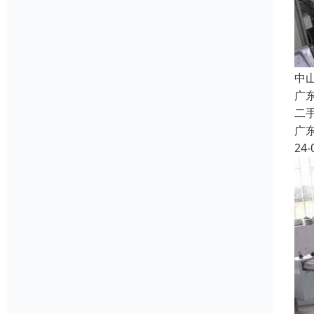
中
广
二
广
24-