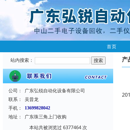
首页
产
站内搜索：
公司：
广东弘锐自动化设备有限公司
20
联系：
吴昔龙
手机：
13699828042
地址：
广东珠三角上门收购
本站共被浏览过 6377464 次