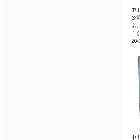
中
公
诺
广
20-
中