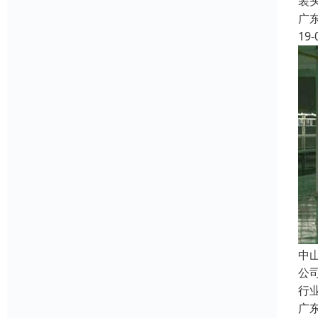
装
广
19-
中
公
行
广