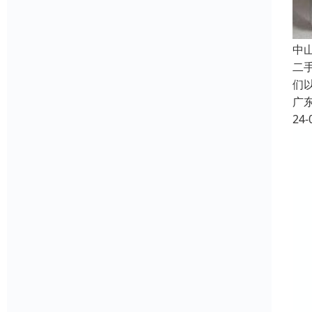
中
二
们
广
24-