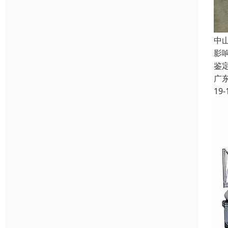
中
影
鉴
广
19-