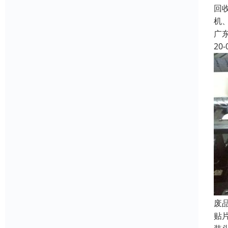
回
机
广
20-
废
贴片