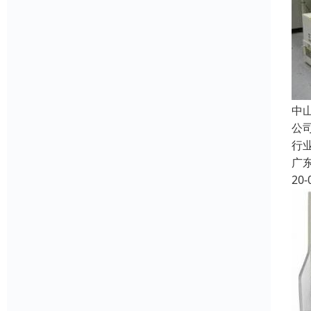
中
公
行
广
20-