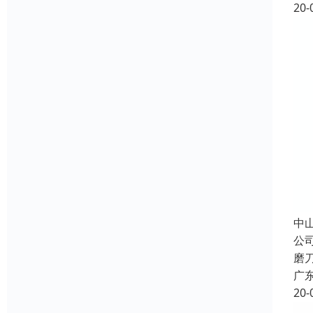
20-
中
公
磨
广
20-