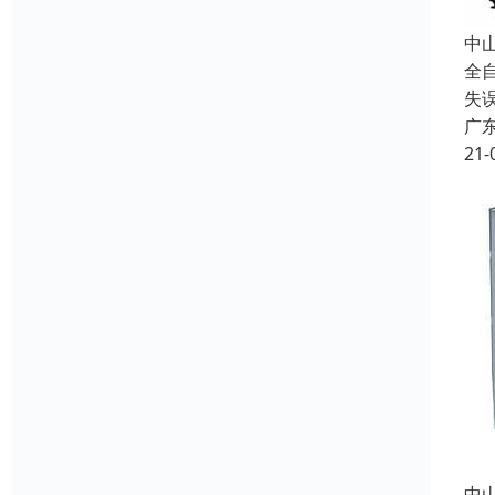
中
全
失
广
21-
中