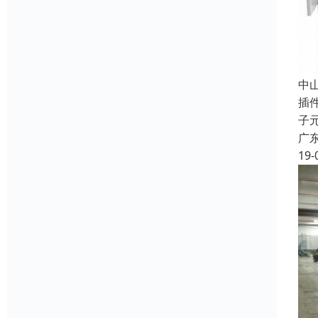
中
插
子
广
19-