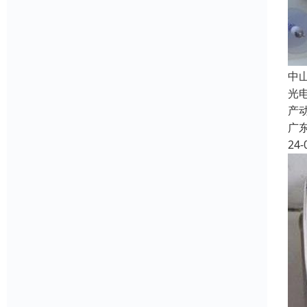
中
光
产
广
24-